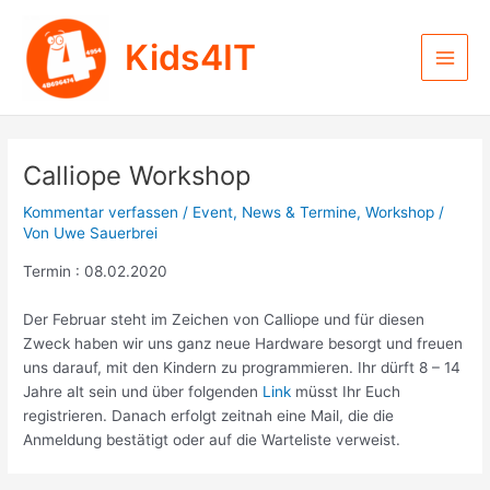
Zum
Inhalt
Kids4IT
springen
Main
Men
Calliope Workshop
Kommentar verfassen
/
Event
,
News & Termine
,
Workshop
/
Von
Uwe Sauerbrei
Termin : 08.02.2020
Der Februar steht im Zeichen von Calliope und für diesen
Zweck haben wir uns ganz neue Hardware besorgt und freuen
uns darauf, mit den Kindern zu programmieren. Ihr dürft 8 – 14
Jahre alt sein und über folgenden
Link
müsst Ihr Euch
registrieren. Danach erfolgt zeitnah eine Mail, die die
Anmeldung bestätigt oder auf die Warteliste verweist.