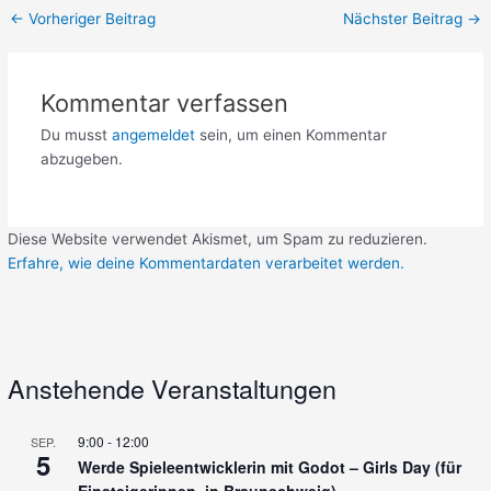
←
Vorheriger Beitrag
Nächster Beitrag
→
Kommentar verfassen
Du musst
angemeldet
sein, um einen Kommentar
abzugeben.
Diese Website verwendet Akismet, um Spam zu reduzieren.
Erfahre, wie deine Kommentardaten verarbeitet werden.
Anstehende Veranstaltungen
9:00
-
12:00
SEP.
5
Werde Spieleentwicklerin mit Godot – Girls Day (für
Einsteigerinnen, in Braunschweig)