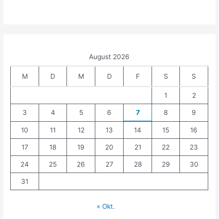
c
h
:
August 2026
M
D
M
D
F
S
S
1
2
3
4
5
6
7
8
9
10
11
12
13
14
15
16
17
18
19
20
21
22
23
24
25
26
27
28
29
30
31
« Okt.