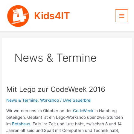
Zum
Inhalt
Kids4IT
springen
Main
Men
News & Termine
Mit Lego zur CodeWeek 2016
News & Termine
,
Workshop
/
Uwe Sauerbrei
Wir werden uns im Oktober an der
CodeWeek
in Hamburg
beteiligen. Geplant ist ein Lego-Workshop über zwei Stunden
im
Betahaus
. Falls ihr Zeit und Lust habt, zwischen 8 und 14
Jahren alt seid und Spaß mit Computern und Technik habt,