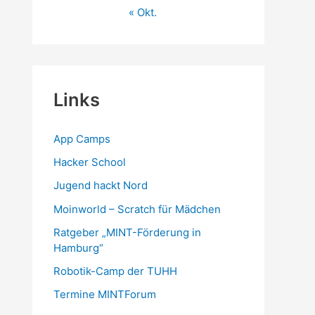
« Okt.
Links
App Camps
Hacker School
Jugend hackt Nord
Moinworld – Scratch für Mädchen
Ratgeber „MINT-Förderung in
Hamburg“
Robotik-Camp der TUHH
Termine MINTForum