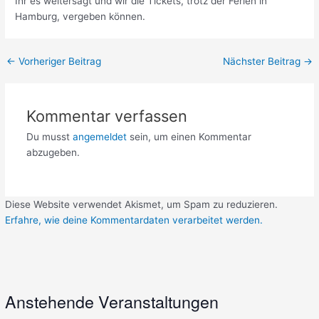
Ihr es weitersagt und wir die Tickets, trotz der Ferien in
Hamburg, vergeben können.
←
Vorheriger Beitrag
Nächster Beitrag
→
Kommentar verfassen
Du musst
angemeldet
sein, um einen Kommentar
abzugeben.
Diese Website verwendet Akismet, um Spam zu reduzieren.
Erfahre, wie deine Kommentardaten verarbeitet werden.
Anstehende Veranstaltungen