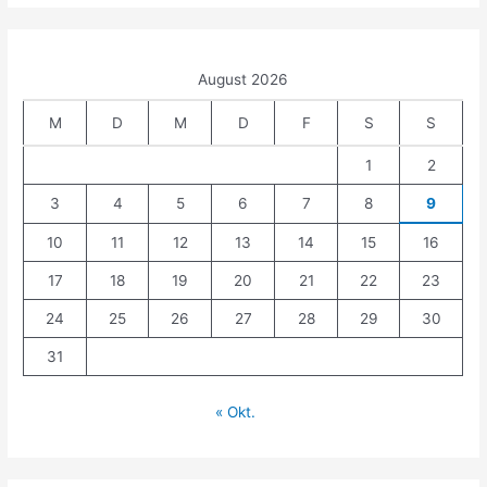
:
August 2026
M
D
M
D
F
S
S
1
2
3
4
5
6
7
8
9
10
11
12
13
14
15
16
17
18
19
20
21
22
23
24
25
26
27
28
29
30
31
« Okt.