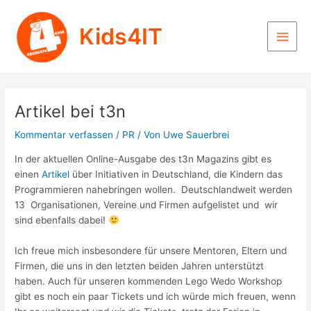
Zum
Inhalt
Kids4IT
springen
Main
Men
Artikel bei t3n
Kommentar verfassen
/
PR
/ Von
Uwe Sauerbrei
In der aktuellen Online-Ausgabe des t3n Magazins gibt es
einen
Artikel
über Initiativen in Deutschland, die Kindern das
Programmieren nahebringen wollen. Deutschlandweit werden
13 Organisationen, Vereine und Firmen aufgelistet und wir
sind ebenfalls dabei!
Ich freue mich insbesondere für unsere Mentoren, Eltern und
Firmen, die uns in den letzten beiden Jahren unterstützt
haben. Auch für unseren kommenden Lego Wedo Workshop
gibt es noch ein paar Tickets und ich würde mich freuen, wenn