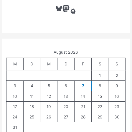
n
Bluesky
Mastodon
Meetup
a
c
h
:
August 2026
M
D
M
D
F
S
S
1
2
3
4
5
6
7
8
9
10
11
12
13
14
15
16
17
18
19
20
21
22
23
24
25
26
27
28
29
30
31