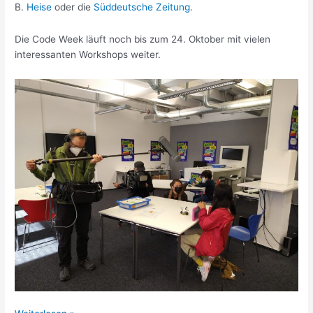
B.
Heise
oder die
Süddeutsche Zeitung
.
Die Code Week läuft noch bis zum 24. Oktober mit vielen
interessanten Workshops weiter.
Code