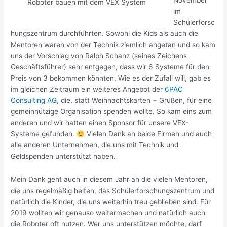
November
Roboter bauen mit dem VEX System
im
Schülerforsc
hungszentrum durchführten. Sowohl die Kids als auch die
Mentoren waren von der Technik ziemlich angetan und so kam
uns der Vorschlag von Ralph Schanz (seines Zeichens
Geschäftsführer) sehr entgegen, dass wir 6 Systeme für den
Preis von 3 bekommen könnten. Wie es der Zufall will, gab es
im gleichen Zeitraum ein weiteres Angebot der
6PAC
Consulting AG
, die, statt Weihnachtskarten + Grüßen, für eine
gemeinnützige Organisation spenden wollte. So kam eins zum
anderen und wir hatten einen Sponsor für unsere VEX-
Systeme gefunden.
Vielen Dank an beide Firmen und auch
alle anderen Unternehmen, die uns mit Technik und
Geldspenden unterstützt haben.
Mein Dank geht auch in diesem Jahr an die vielen Mentoren,
die uns regelmäßig helfen, das Schülerforschungszentrum und
natürlich die Kinder, die uns weiterhin treu geblieben sind. Für
2019 wollten wir genauso weitermachen und natürlich auch
die Roboter oft nutzen. Wer uns unterstützen möchte, darf