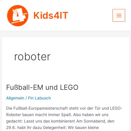
Zum
Inhalt
Kids4IT
springen
Main
Men
roboter
Fußball-EM und LEGO
Allgemein
/
Fin Labusch
Die Fußball-Europameisterschaft steht vor der Tür und LEGO-
Roboter bauen macht immer Spaß. Also haben wir uns
gedacht: Lasst uns das kombinieren! Am Sonnabend, den
29.6. habt ihr dazu Gelegenheit: Wir bauen kleine