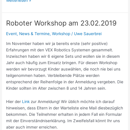
Weiterlesen »
Week
2021
–
Roboter Workshop am 23.02.2019
Auftaktveranstaltung
Event
,
News & Termine
,
Workshop
/
Uwe Sauerbrei
Im November haben wir ja bereits erste (sehr positive)
Erfahrungen mit den VEX Robotics Systemen gesammelt.
Inzwischen haben wir 6 eigene Sets und wollen sie in diesem
Jahr auch häufig zum Einsatz bringen. Für diesen Workshop
werden wir bevorzugt Kinder auswählen, die noch nie bei uns
teilgenommen haben. Verbleibende Plätze werden
entsprechend der Reihenfolge in der Anmeldung vergeben. Die
Kinder sollten im Alter zwischen 8 und 14 Jahren sein.
Hier der
Link
zur Anmeldung! Wir üblich möchte ich darauf
hinweisen, dass Eltern in der Warteliste eine Mail diesbezüglich
bekommen. Die Teilnehmer erhalten in jedem Fall ein Formular
mit der Einverständniserklärung. Im Zweifelsfall könnt Ihr uns
aber auch immer erreichen.