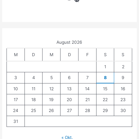
c
h
:
August 2026
M
D
M
D
F
S
S
1
2
3
4
5
6
7
8
9
10
11
12
13
14
15
16
17
18
19
20
21
22
23
24
25
26
27
28
29
30
31
« Okt.