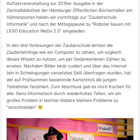
Auftaktveranstaltung zur 2019er Ausgabe in der
Zentralbibliothek der Hamburger Öffentlichen Bücherhallen am
Hühnerposten haben wir vormittags zur “Zauberschule
Informatik” und nach der Mittagspause zu “Roboter bauen mit
LEGO Education WeDo 2.0” eingeladen.
In den drei Vorlesungen der Zauberschule lernten die
Zauberlehrlinge wie ein Computer zu zählen, um sogleich
dieses Wissen zu nutzen, um per Gedankenlesen Zahlen zu
erraten. Nachdem Bilder binär codiert und über das Internet
(ein in Schwingungen versetztes Seil) übertragen wurden, hat
der auf Prüfsummen basierende Kartentrick die jungen
Teilnehmer fasziniert. Zum Abschluss gab es noch Kuchen für
alle: Ganz informatisch durch wiederholtes Teilen, um ein
großes Problem in leichter lösbare kleinere Probleme zu
“zerschneiden”