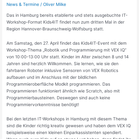
News & Termine
/
Oliver Milke
Das in Hamburg bereits etablierte und stets ausgebuchte IT-
Workshop-Format Kids4IT findet nun zum dritten Mal in der
Region Hannover-Braunschweig-Wolfsburg statt.
Am Samstag, den 27. April findet das Kids4IT-Event mit dem
Workshop-Thema „Robotik und Programmierung mit VEX IQ“
von 10:00-13:00 Uhr statt. Kinder im Alter zwischen 8 und 14
Jahren sind herzlich Willkommen. Sie lernen, wie sie den
fahrbaren Roboter inklusive Sensoren von VEX Robotics
aufbauen und im Anschluss mit der bildlichen
Programmieroberfläche Modkit programmieren. Das
Programmieren funktioniert ähnlich wie Scratch, also mit
Programmierbausteinen. Deswegen sind auch keine
Programmiervorkenntnisse benötigt!
Bei den letzten IT-Workshops in Hamburg mit diesem Thema
sind die Kinder richtig kreativ gewesen und haben dem VEX IQ
beispielsweise einen kleinen Einparkassistenten spendiert.