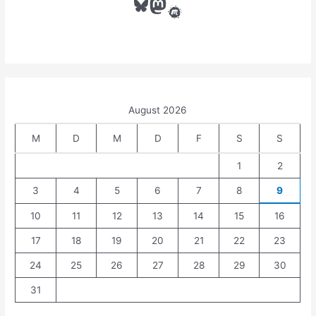
Bluesky
Mastodon
Meetup
a
c
h
:
August 2026
M
D
M
D
F
S
S
1
2
3
4
5
6
7
8
9
10
11
12
13
14
15
16
17
18
19
20
21
22
23
24
25
26
27
28
29
30
31