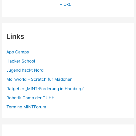
« Okt.
Links
App Camps
Hacker School
Jugend hackt Nord
Moinworld – Scratch für Mädchen
Ratgeber „MINT-Förderung in Hamburg“
Robotik-Camp der TUHH
Termine MINTForum