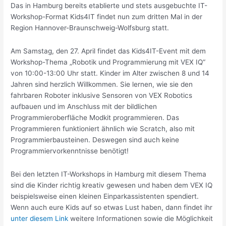
Das in Hamburg bereits etablierte und stets ausgebuchte IT-
Workshop-Format Kids4IT findet nun zum dritten Mal in der
Region Hannover-Braunschweig-Wolfsburg statt.
Am Samstag, den 27. April findet das Kids4IT-Event mit dem
Workshop-Thema „Robotik und Programmierung mit VEX IQ“
von 10:00-13:00 Uhr statt. Kinder im Alter zwischen 8 und 14
Jahren sind herzlich Willkommen. Sie lernen, wie sie den
fahrbaren Roboter inklusive Sensoren von VEX Robotics
aufbauen und im Anschluss mit der bildlichen
Programmieroberfläche Modkit programmieren. Das
Programmieren funktioniert ähnlich wie Scratch, also mit
Programmierbausteinen. Deswegen sind auch keine
Programmiervorkenntnisse benötigt!
Bei den letzten IT-Workshops in Hamburg mit diesem Thema
sind die Kinder richtig kreativ gewesen und haben dem VEX IQ
beispielsweise einen kleinen Einparkassistenten spendiert.
Wenn auch eure Kids auf so etwas Lust haben, dann findet ihr
unter diesem Link
weitere Informationen sowie die Möglichkeit