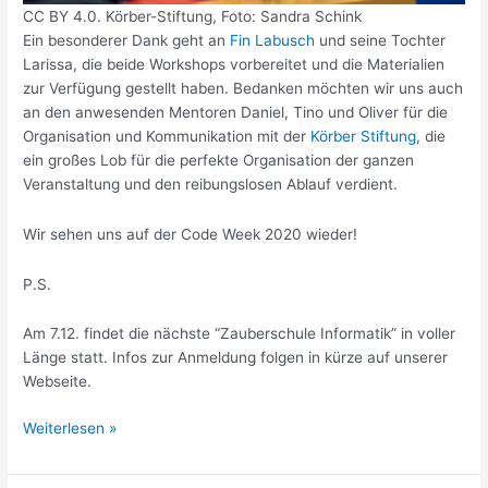
CC BY 4.0. Körber-Stiftung, Foto: Sandra Schink
Ein besonderer Dank geht an
Fin Labusch
und seine Tochter
Larissa, die beide Workshops vorbereitet und die Materialien
zur Verfügung gestellt haben. Bedanken möchten wir uns auch
an den anwesenden Mentoren Daniel, Tino und Oliver für die
Organisation und Kommunikation mit der
Körber Stiftung
, die
ein großes Lob für die perfekte Organisation der ganzen
Veranstaltung und den reibungslosen Ablauf verdient.
Wir sehen uns auf der Code Week 2020 wieder!
P.S.
Am 7.12. findet die nächste “Zauberschule Informatik” in voller
Länge statt. Infos zur Anmeldung folgen in kürze auf unserer
Webseite.
Kids4IT
Weiterlesen »
auf
der