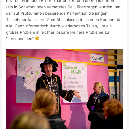
erraten. Nachdem Bilder binär codiert und über das Internet
(ein in Schwingungen versetztes Seil) übertragen wurden, hat
der auf Prüfsummen basierende Kartentrick die jungen
Teilnehmer fasziniert. Zum Abschluss gab es noch Kuchen für
alle: Ganz informatisch durch wiederholtes Teilen, um ein
großes Problem in leichter lösbare kleinere Probleme zu
“zerschneiden”