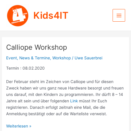
Zum
Inhalt
Kids4IT
springen
Main
Men
Calliope Workshop
Event
,
News & Termine
,
Workshop
/
Uwe Sauerbrei
Termin : 08.02.2020
Der Februar steht im Zeichen von Calliope und für diesen
Zweck haben wir uns ganz neue Hardware besorgt und freuen
uns darauf, mit den Kindern zu programmieren. Ihr dürft 8 – 14
Jahre alt sein und über folgenden
Link
müsst Ihr Euch
registrieren. Danach erfolgt zeitnah eine Mail, die die
Anmeldung bestätigt oder auf die Warteliste verweist.
Calliope
Weiterlesen »