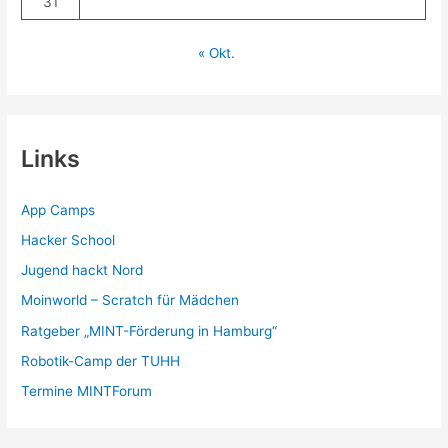
31
« Okt.
Links
App Camps
Hacker School
Jugend hackt Nord
Moinworld – Scratch für Mädchen
Ratgeber „MINT-Förderung in Hamburg“
Robotik-Camp der TUHH
Termine MINTForum